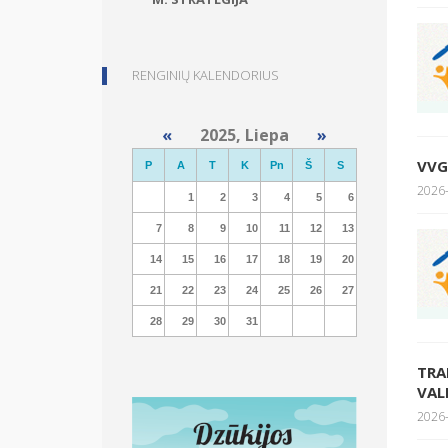
RENGINIŲ KALENDORIUS
«
2025, Liepa
»
VVG
P
A
T
K
Pn
Š
S
2026-
1
2
3
4
5
6
7
8
9
10
11
12
13
14
15
16
17
18
19
20
21
22
23
24
25
26
27
28
29
30
31
TRA
VAL
2026-