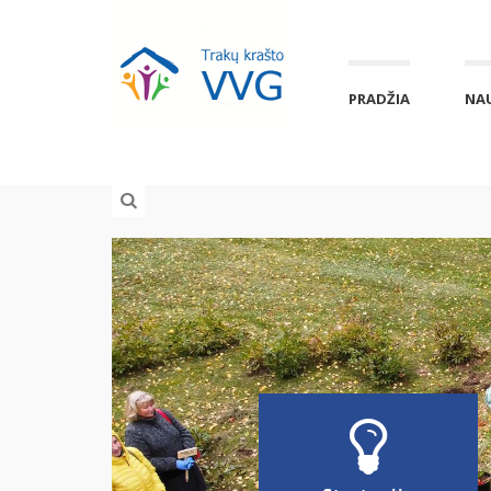
PRADŽIA
NA