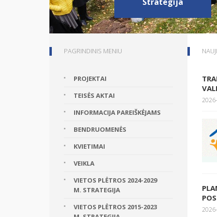
Strategija
PAGRINDINIS MENIU
NAUJ
TRA
PROJEKTAI
VAL
TEISĖS AKTAI
2026-
INFORMACIJA PAREIŠKĖJAMS
BENDRUOMENĖS
KVIETIMAI
VEIKLA
VIETOS PLĖTROS 2024-2029
PLA
M. STRATEGIJA
POS
VIETOS PLĖTROS 2015-2023
2026-
M. STRATEGIJA