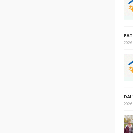
PAT
2026-
DAL
2026-