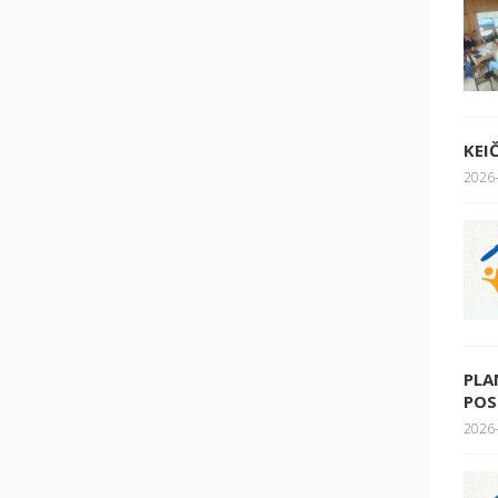
KEI
2026-
PLA
POS
2026-