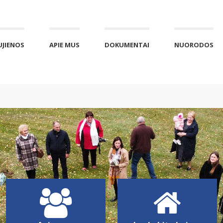
UJIENOS
APIE MUS
DOKUMENTAI
NUORODOS