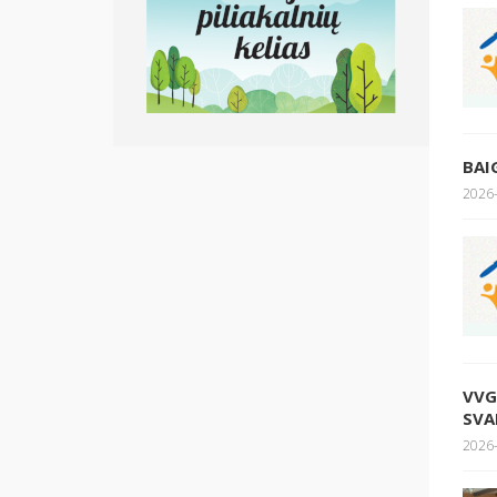
BAI
2026-
VVG
SVA
2026-