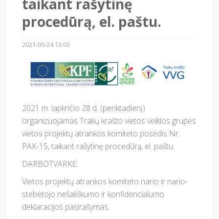
taikant rašytinę
procedūrą, el. paštu.
2021-05-24 13:03
2021 m. lapkričio 28 d. (penktadienį)
organizuojamas Trakų krašto vietos veiklos grupės
vietos projektų atrankos komiteto posėdis Nr.
PAK-15, taikant rašytinę procedūrą, el. paštu.
DARBOTVARKĖ:
Vietos projektų atrankos komiteto nario ir nario-
stebėtojo nešališkumo ir konfidencialumo
deklaracijos pasirašymas.