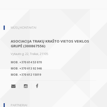
MŪSŲ KONTAKTAI
ASOCIACIJA TRAKŲ KRAŠTO VIETOS VEIKLOS
GRUPĖ (300867556)
Vytauto g. 22, Trakai, 21105
MOB.
+370 614 53 870
MOB.
+370 613 92 946
MOB.
+370 612 15019
PARTNERIAI