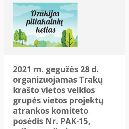
2021 m. gegužės 28 d.
organizuojamas Trakų
krašto vietos veiklos
grupės vietos projektų
atrankos komiteto
posėdis Nr. PAK-15,