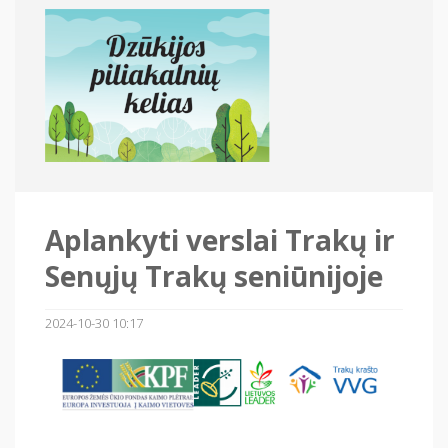
Aplankyti verslai Trakų ir
Senųjų Trakų seniūnijoje
2024-10-30 10:17