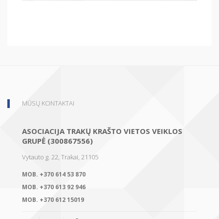
MŪSŲ KONTAKTAI
ASOCIACIJA TRAKŲ KRAŠTO VIETOS VEIKLOS
GRUPĖ (300867556)
Vytauto g. 22, Trakai, 21105
MOB.
+370 614 53 870
MOB.
+370 613 92 946
MOB.
+370 612 15019