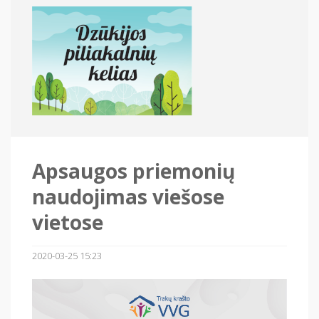
Apsaugos priemonių
naudojimas viešose
vietose
2020-03-25 15:23