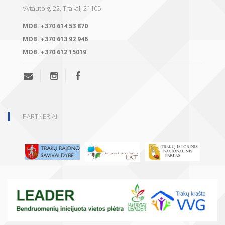
Vytauto g. 22, Trakai, 21105
MOB.
+370 614 53 870
MOB.
+370 613 92 946
MOB.
+370 612 15019
PARTNERIAI