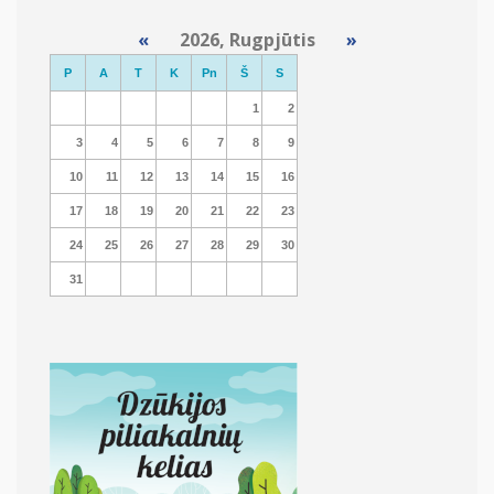
«
2026, Rugpjūtis
»
P
A
T
K
Pn
Š
S
1
2
3
4
5
6
7
8
9
10
11
12
13
14
15
16
17
18
19
20
21
22
23
24
25
26
27
28
29
30
31