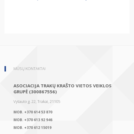
MŪSŲ KONTAKTAI
ASOCIACIJA TRAKŲ KRAŠTO VIETOS VEIKLOS
GRUPĖ (300867556)
Vytauto g. 22, Trakai, 21105
MOB.
+370 614 53 870
MOB.
+370 613 92 946
MOB.
+370 612 15019