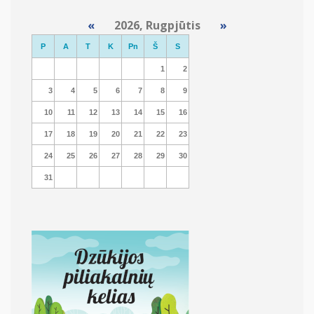
«
2026, Rugpjūtis
»
P
A
T
K
Pn
Š
S
1
2
3
4
5
6
7
8
9
10
11
12
13
14
15
16
17
18
19
20
21
22
23
24
25
26
27
28
29
30
31