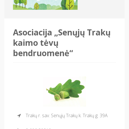
Asociacija „Senųjų Trakų
kaimo tėvų
bendruomenė“
Trakų r. sav. Senųjų Trakų k. Trakų g. 39A