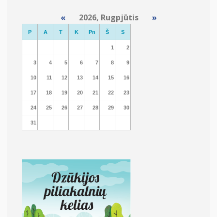
«
2026, Rugpjūtis
»
P
A
T
K
Pn
Š
S
1
2
3
4
5
6
7
8
9
10
11
12
13
14
15
16
17
18
19
20
21
22
23
24
25
26
27
28
29
30
31