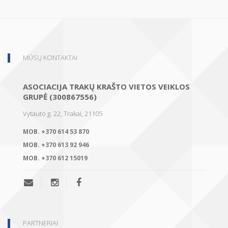
MŪSŲ KONTAKTAI
ASOCIACIJA TRAKŲ KRAŠTO VIETOS VEIKLOS
GRUPĖ (300867556)
Vytauto g. 22, Trakai, 21105
MOB.
+370 614 53 870
MOB.
+370 613 92 946
MOB.
+370 612 15019
PARTNERIAI