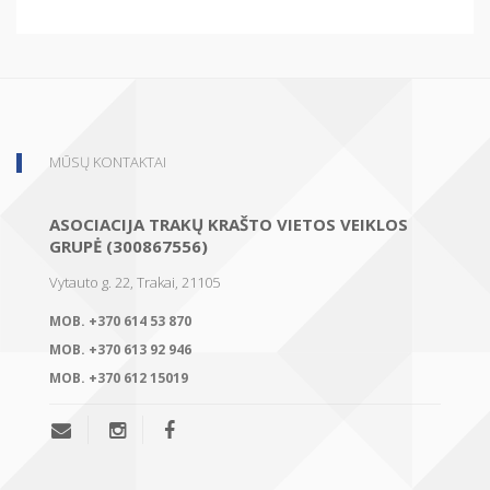
MŪSŲ KONTAKTAI
ASOCIACIJA TRAKŲ KRAŠTO VIETOS VEIKLOS
GRUPĖ (300867556)
Vytauto g. 22, Trakai, 21105
MOB.
+370 614 53 870
MOB.
+370 613 92 946
MOB.
+370 612 15019