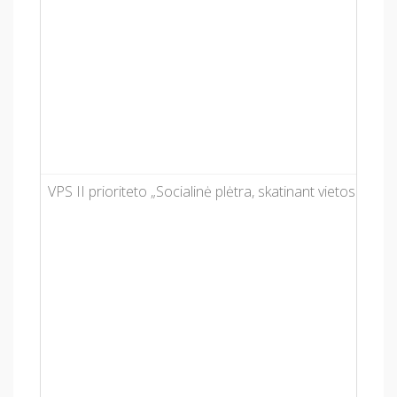
VPS II prioriteto „Socialinė plėtra, skatinant vietos gy