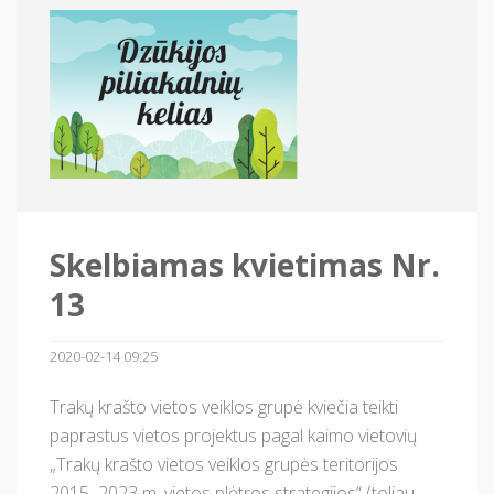
Skelbiamas kvietimas Nr.
13
2020-02-14 09:25
Trakų krašto vietos veiklos grupė kviečia teikti
paprastus vietos projektus pagal kaimo vietovių
„Trakų krašto vietos veiklos grupės teritorijos
2015–2023 m. vietos plėtros strategijos“ (toliau –