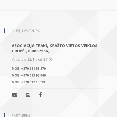
MŪSŲ KONTAKTAI
ASOCIACIJA TRAKŲ KRAŠTO VIETOS VEIKLOS
GRUPĖ (300867556)
Vytauto g. 22, Trakai, 21105
MOB.
+370 614 53 870
MOB.
+370 613 92 946
MOB.
+370 612 15019
PARTNERIAI