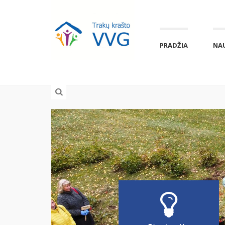
PRADŽIA
NA