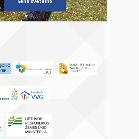
Sena svetainė