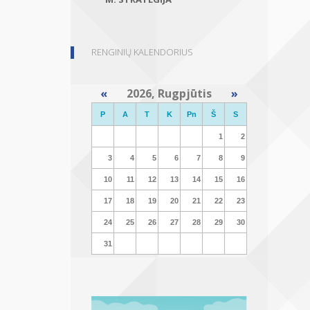
RENGINIŲ KALENDORIUS
«
2026, Rugpjūtis
»
P
A
T
K
Pn
Š
S
1
2
3
4
5
6
7
8
9
10
11
12
13
14
15
16
17
18
19
20
21
22
23
24
25
26
27
28
29
30
31