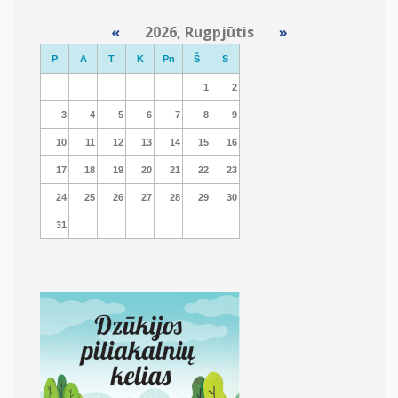
«
2026, Rugpjūtis
»
P
A
T
K
Pn
Š
S
1
2
3
4
5
6
7
8
9
10
11
12
13
14
15
16
17
18
19
20
21
22
23
24
25
26
27
28
29
30
31