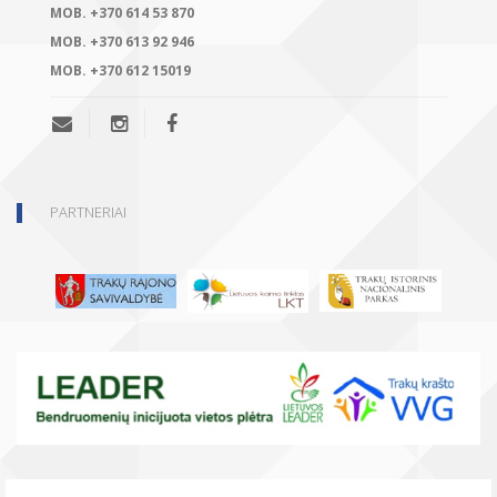
MOB.
+370 614 53 870
MOB.
+370 613 92 946
MOB.
+370 612 15019
PARTNERIAI