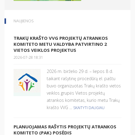
NAUJIENOS
TRAKŲ KRAŠTO VVG PROJEKTŲ ATRANKOS
KOMITETO METU VALDYBA PATVIRTINO 2
VIETOS VEIKLOS PROJEKTUS
2026-07-28 18:31
2026 m. birželio 29 d. – liepos 8 d.
taikant rašytinę procedūrą el. paštu
buvo organizuotas Trakų krašto vietos
veiklos grupės Vietos projektų
atrankos komitetas, kurio metu Trakų
krašto VVG ...
SKAITYTI DAUGIAU
PLANUOJAMAS RAŠYTIS PROJEKTŲ ATRANKOS
KOMITETO (PAK) POSĖDIS