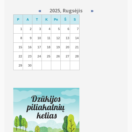
«
2025, Rugsėjis
»
P
A
T
K
Pn
Š
S
1
2
3
4
5
6
7
8
9
10
11
12
13
14
15
16
17
18
19
20
21
22
23
24
25
26
27
28
29
30