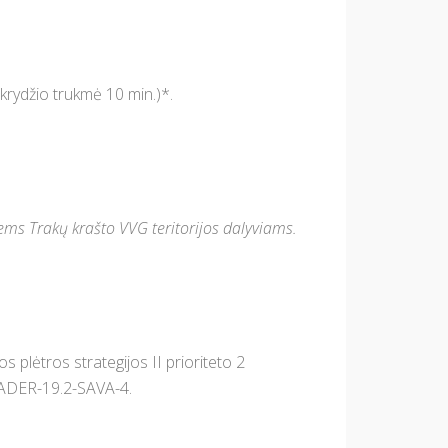
krydžio trukmė 10 min.)*.
ems Trakų krašto VVG teritorijos dalyviams.
 plėtros strategijos II prioriteto 2
EADER-19.2-SAVA-4.