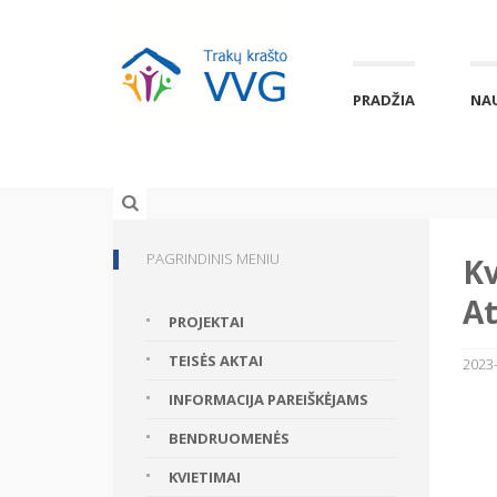
PRADŽIA
NA
PAGRINDINIS MENIU
Kv
At
PROJEKTAI
TEISĖS AKTAI
2023-
INFORMACIJA PAREIŠKĖJAMS
BENDRUOMENĖS
KVIETIMAI