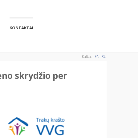
KONTAKTAI
Kalba:
EN
RU
ėno skrydžio per