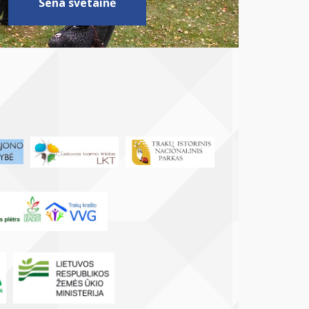
Sena svetainė