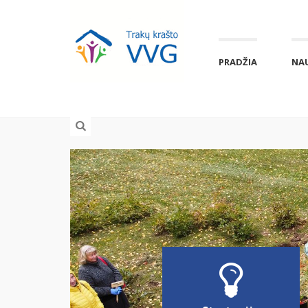
PRADŽIA
NA