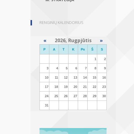
RENGINIŲ KALENDORIUS
«
2026, Rugpjūtis
»
P
A
T
K
Pn
Š
S
1
2
3
4
5
6
7
8
9
10
11
12
13
14
15
16
17
18
19
20
21
22
23
24
25
26
27
28
29
30
31