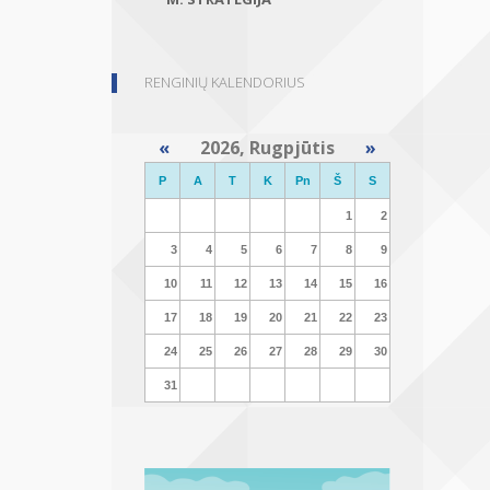
RENGINIŲ KALENDORIUS
«
2026, Rugpjūtis
»
P
A
T
K
Pn
Š
S
1
2
3
4
5
6
7
8
9
10
11
12
13
14
15
16
17
18
19
20
21
22
23
24
25
26
27
28
29
30
31