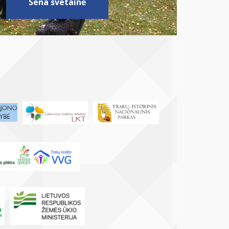
Sena svetainė