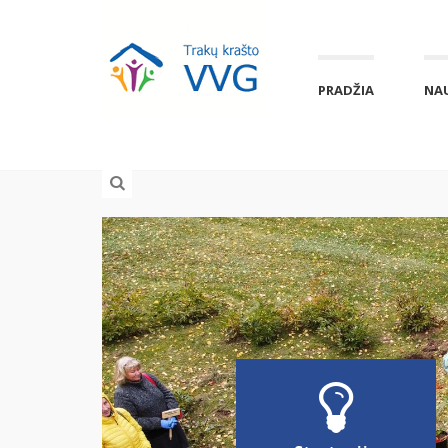
PRADŽIA
NA