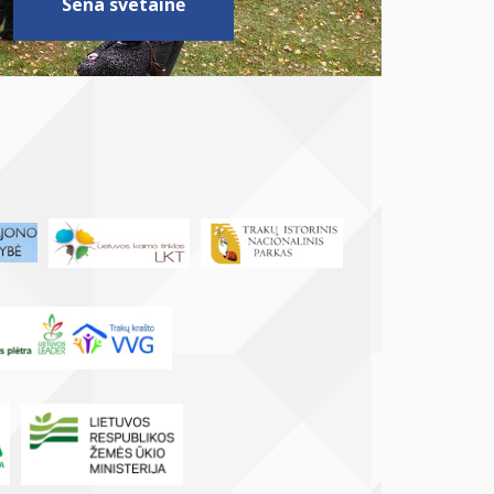
Sena svetainė