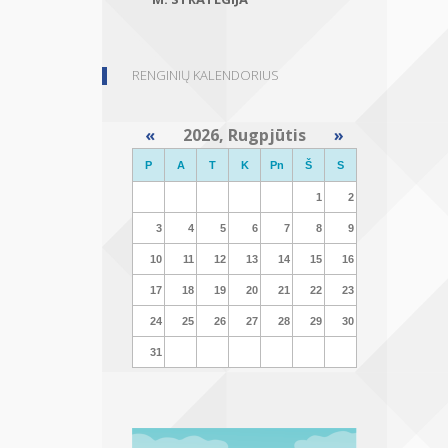
RENGINIŲ KALENDORIUS
«
2026, Rugpjūtis
»
P
A
T
K
Pn
Š
S
1
2
3
4
5
6
7
8
9
10
11
12
13
14
15
16
17
18
19
20
21
22
23
24
25
26
27
28
29
30
31