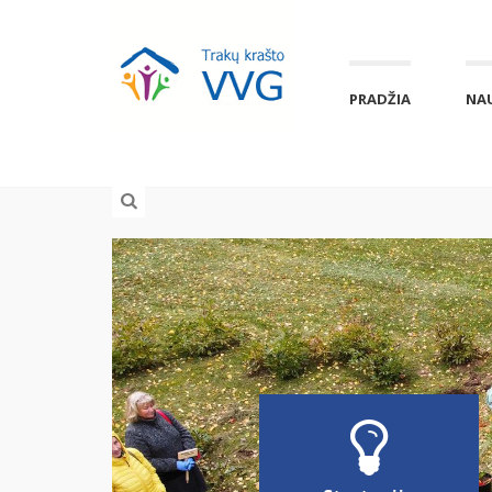
PRADŽIA
NA