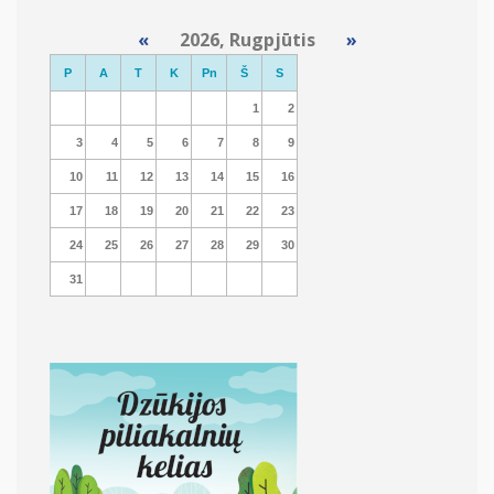
«
2026, Rugpjūtis
»
P
A
T
K
Pn
Š
S
1
2
3
4
5
6
7
8
9
10
11
12
13
14
15
16
17
18
19
20
21
22
23
24
25
26
27
28
29
30
31