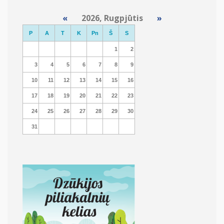
«
2026, Rugpjūtis
»
P
A
T
K
Pn
Š
S
1
2
3
4
5
6
7
8
9
10
11
12
13
14
15
16
17
18
19
20
21
22
23
24
25
26
27
28
29
30
31