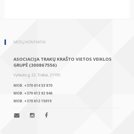
MŪSŲ KONTAKTAI
ASOCIACIJA TRAKŲ KRAŠTO VIETOS VEIKLOS
GRUPĖ (300867556)
Vytauto g. 22, Trakai, 21105
MOB.
+370 614 53 870
MOB.
+370 613 92 946
MOB.
+370 612 15019